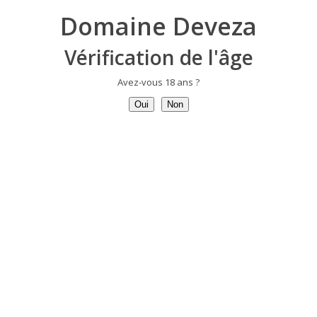
Domaine Deveza
Vérification de l'âge
This web page is under construction
Avez-vous 18 ans ?
Oui
Non
This web page is under construction