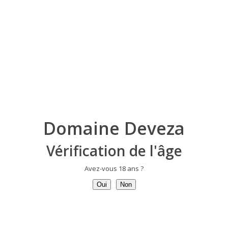
Domaine Deveza
Vérification de l'âge
Avez-vous 18 ans ?
Oui
Non