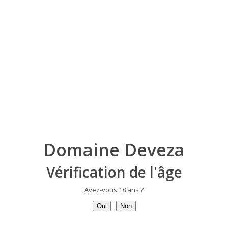
Domaine Deveza
Vérification de l'âge
Avez-vous 18 ans ?
Oui
Non
Grape varieties :